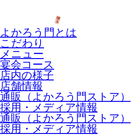
よかろう門とは
こだわり
メニュー
宴会コース
店内の様子
店舗情報
通販（よかろう門ストア）
採用・メディア情報
通販（よかろう門ストア）
採用・メディア情報