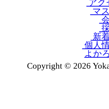
アク
マス
会
採
新着
個人情
よか
Copyright © 2026 Yoka