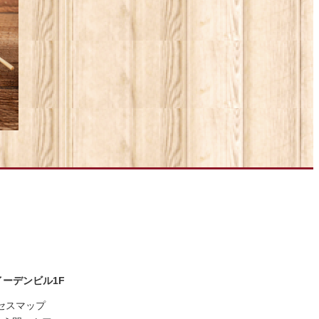
坂イーデンビル1F
セスマップ