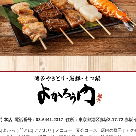
本店 電話番号：03-6441-2317 住所：東京都港区赤坂2-17-72 赤
|
よかろう門とは|
こだわり |
メニュー |
宴会コース |
店内の様子 |
アク