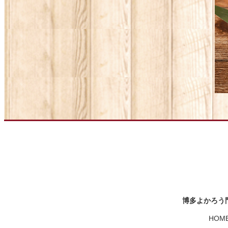
博多よかろう門 
HOME