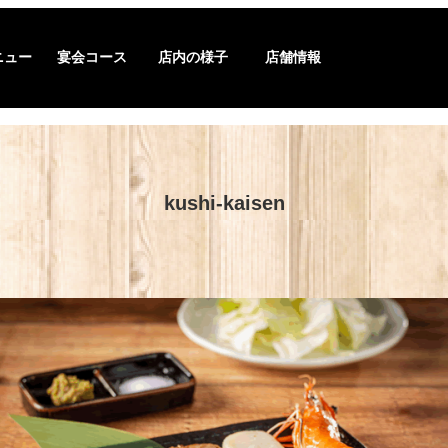
ニュー
宴会コース
店内の様子
店舗情報
kushi-kaisen