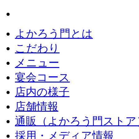
よかろう門とは
こだわり
メニュー
宴会コース
店内の様子
店舗情報
通販（よかろう門ストア
採用・メディア情報