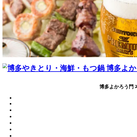
博多よかろう門 本店