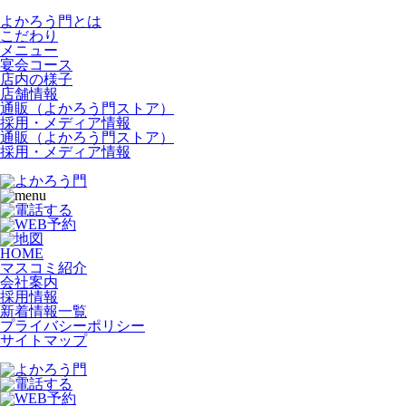
よかろう門とは
こだわり
メニュー
宴会コース
店内の様子
店舗情報
通販（よかろう門ストア）
採用・メディア情報
通販（よかろう門ストア）
採用・メディア情報
HOME
マスコミ紹介
会社案内
採用情報
新着情報一覧
プライバシーポリシー
サイトマップ