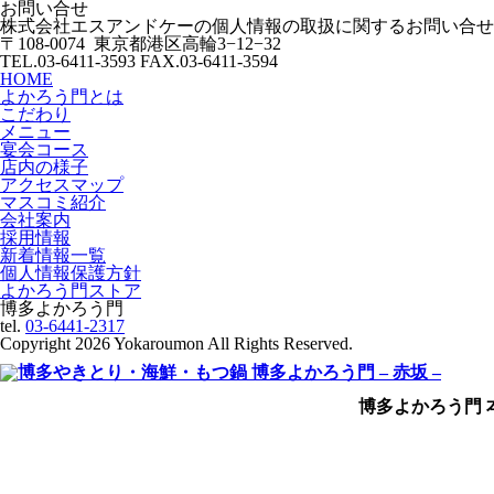
お問い合せ
株式会社エスアンドケーの個人情報の取扱に関するお問い合せ
〒108-0074 東京都港区高輪3−12−32
TEL.03-6411-3593 FAX.03-6411-3594
HOME
よかろう門とは
こだわり
メニュー
宴会コース
店内の様子
アクセスマップ
マスコミ紹介
会社案内
採用情報
新着情報一覧
個人情報保護方針
よかろう門ストア
博多よかろう門
tel.
03-6441-2317
Copyright
2026 Yokaroumon All Rights Reserved.
博多よかろう門 本店