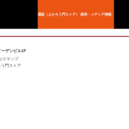
通販（よかろう門ストア）
採用・メディア情報
坂イーデンビル1F
セスマップ
ろう門ストア