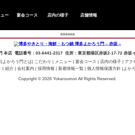
ニュー
宴会コース
店内の様子
店舗情報
aaaaaa
本店 電話番号：03-6441-2317 住所：東京都港区赤坂2-17-72 赤
|
よかろう門とは|
こだわり |
メニュー |
宴会コース |
店内の様子 |
アク
ミ紹介 |
会社案内 |
採用情報 |
新着情報一覧 |
個人情報保護方針 |
よか
Copyright © 2026 Yokaroumon All Rights Reserved.