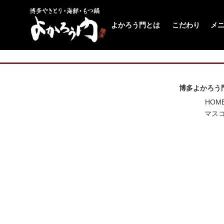
よかろう門とは
こだわり
メ
博多よかろう門 
HOME
マスコ