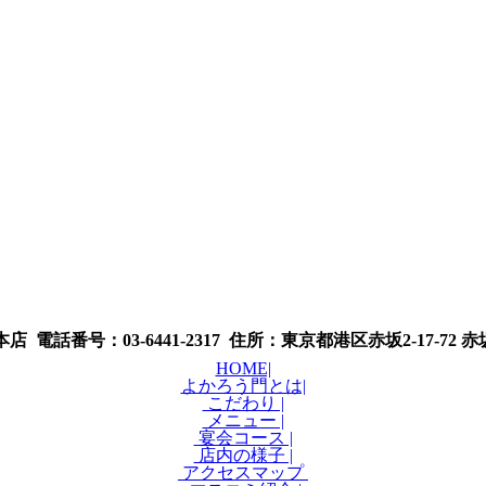
 電話番号：03-6441-2317 住所：東京都港区赤坂2-17-72
HOME|
よかろう門とは|
こだわり |
メニュー |
宴会コース |
店内の様子 |
アクセスマップ