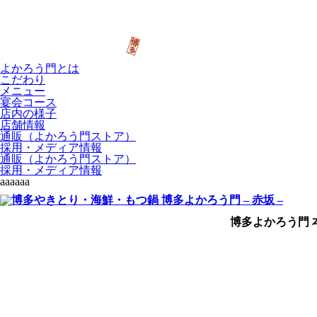
よかろう門とは
こだわり
メニュー
宴会コース
店内の様子
店舗情報
通販（よかろう門ストア）
採用・メディア情報
通販（よかろう門ストア）
採用・メディア情報
aaaaaa
博多よかろう門 本店