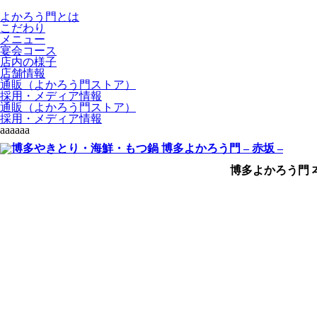
よかろう門とは
こだわり
メニュー
宴会コース
店内の様子
店舗情報
通販（よかろう門ストア）
採用・メディア情報
通販（よかろう門ストア）
採用・メディア情報
aaaaaa
博多よかろう門 本店