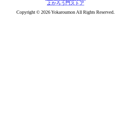
よかろう門ストア
Copyright © 2026 Yokaroumon All Rights Reserved.