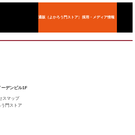
通販（よかろう門ストア）
採用・メディア情報
坂イーデンビル1F
セスマップ
ろう門ストア