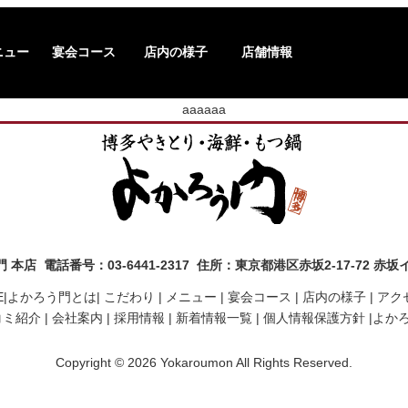
ニュー
宴会コース
店内の様子
店舗情報
aaaaaa
本店 電話番号：03-6441-2317 住所：東京都港区赤坂2-17-72 赤
|
よかろう門とは|
こだわり |
メニュー |
宴会コース |
店内の様子 |
アク
ミ紹介 |
会社案内 |
採用情報 |
新着情報一覧 |
個人情報保護方針 |
よか
Copyright © 2026 Yokaroumon All Rights Reserved.