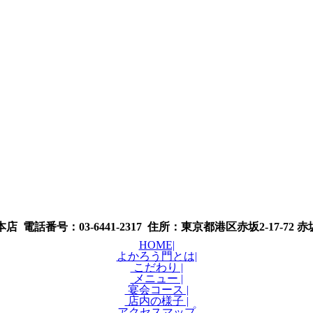
 電話番号：03-6441-2317 住所：東京都港区赤坂2-17-72
HOME|
よかろう門とは|
こだわり |
メニュー |
宴会コース |
店内の様子 |
アクセスマップ