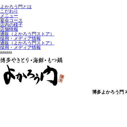
よかろう門とは
こだわり
メニュー
宴会コース
店内の様子
店舗情報
通販（よかろう門ストア）
採用・メディア情報
通販（よかろう門ストア）
採用・メディア情報
aaaaaa
博多よかろう門 本店