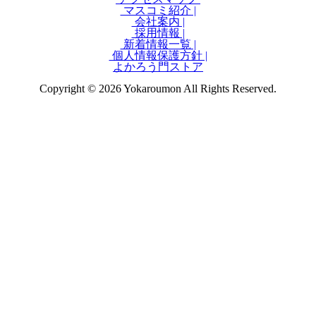
マスコミ紹介 |
会社案内 |
採用情報 |
新着情報一覧 |
個人情報保護方針 |
よかろう門ストア
Copyright © 2026 Yokaroumon All Rights Reserved.