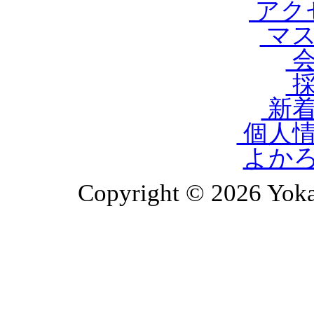
アク
マス
会
採
新着
個人情
よか
Copyright © 2026 Yoka