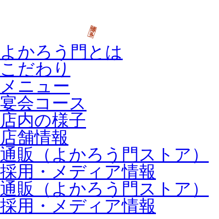
よかろう門とは
こだわり
メニュー
宴会コース
店内の様子
店舗情報
通販（よかろう門ストア）
採用・メディア情報
通販（よかろう門ストア）
採用・メディア情報