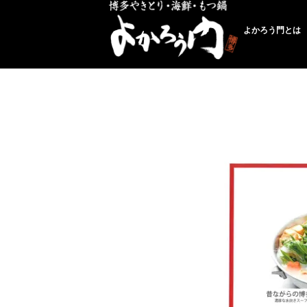
よかろう門とは