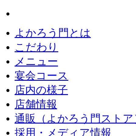
よかろう門とは
こだわり
メニュー
宴会コース
店内の様子
店舗情報
通販（よかろう門ストア
採用・メディア情報