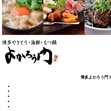
博多よかろう門 本店