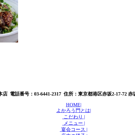
 電話番号：03-6441-2317 住所：東京都港区赤坂2-17-72
HOME|
よかろう門とは|
こだわり |
メニュー |
宴会コース |