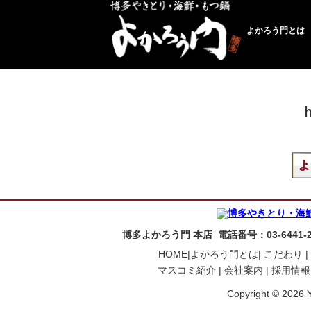
よかろう門とは
博多よかろう門 本店 電話番号：03-6441-
HOME|
よかろう門とは|
こだわり |
マスコミ紹介 |
会社案内 |
採用情報 
Copyright © 2026 