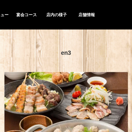
ニュー
宴会コース
店内の様子
店舗情報
en3