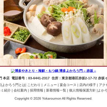
本店 電話番号：03-6441-2317 住所：東京都港区赤坂2-17-72 赤
|
よかろう門とは|
こだわり |
メニュー |
宴会コース |
店内の様子 |
アク
ミ紹介 |
会社案内 |
採用情報 |
新着情報一覧 |
個人情報保護方針 |
よか
Copyright © 2026 Yokaroumon All Rights Reserved.