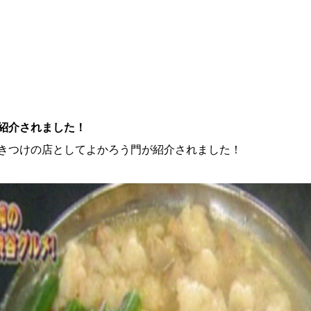
が紹介されました！
ん行きつけの店としてよかろう門が紹介されました！