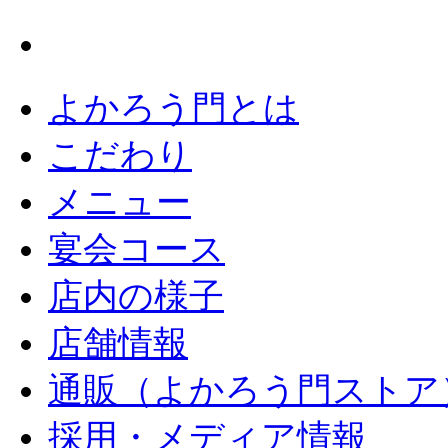
よかろう門とは
こだわり
メニュー
宴会コース
店内の様子
店舗情報
通販（よかろう門ストア
採用・メディア情報