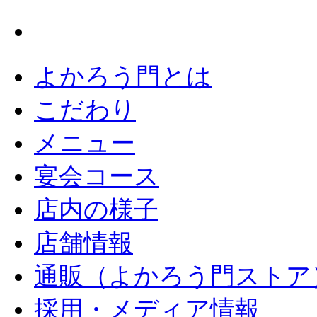
よかろう門とは
こだわり
メニュー
宴会コース
店内の様子
店舗情報
通販（よかろう門ストア
採用・メディア情報