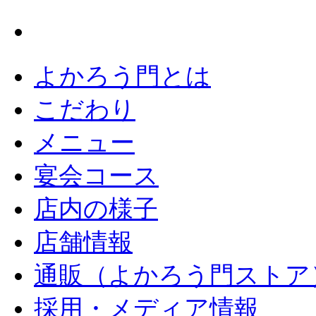
よかろう門とは
こだわり
メニュー
宴会コース
店内の様子
店舗情報
通販（よかろう門ストア
採用・メディア情報