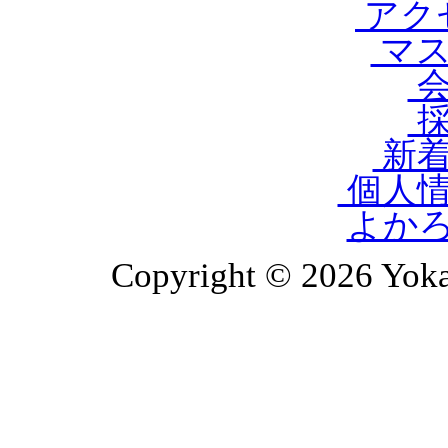
アク
マス
会
採
新着
個人情
よか
Copyright © 2026 Yoka