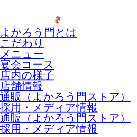
よかろう門とは
こだわり
メニュー
宴会コース
店内の様子
店舗情報
通販（よかろう門ストア）
採用・メディア情報
通販（よかろう門ストア）
採用・メディア情報