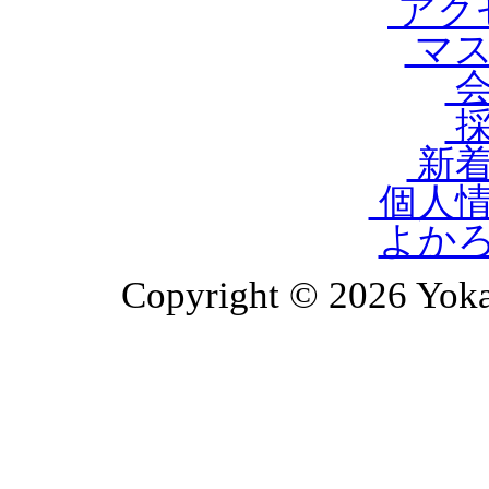
アク
マス
会
採
新着
個人情
よか
Copyright © 2026 Yoka