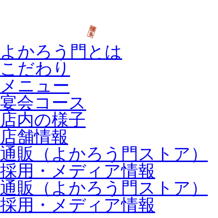
よかろう門とは
こだわり
メニュー
宴会コース
店内の様子
店舗情報
通販（よかろう門ストア）
採用・メディア情報
通販（よかろう門ストア）
採用・メディア情報