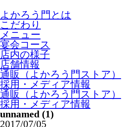
よかろう門とは
こだわり
メニュー
宴会コース
店内の様子
店舗情報
通販（よかろう門ストア）
採用・メディア情報
通販（よかろう門ストア）
採用・メディア情報
unnamed (1)
2017/07/05