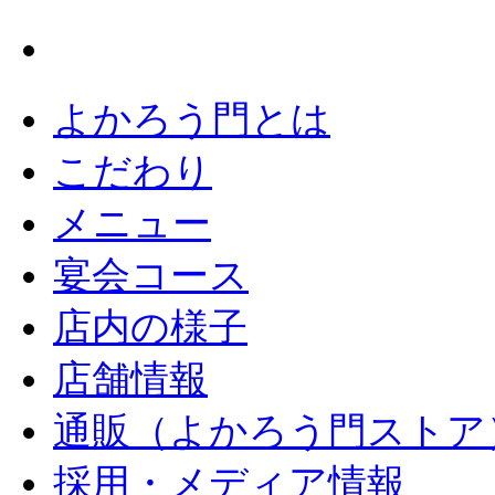
よかろう門とは
こだわり
メニュー
宴会コース
店内の様子
店舗情報
通販（よかろう門ストア
採用・メディア情報