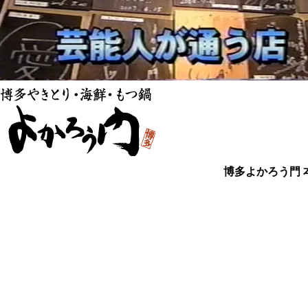
博多よかろう門 本店