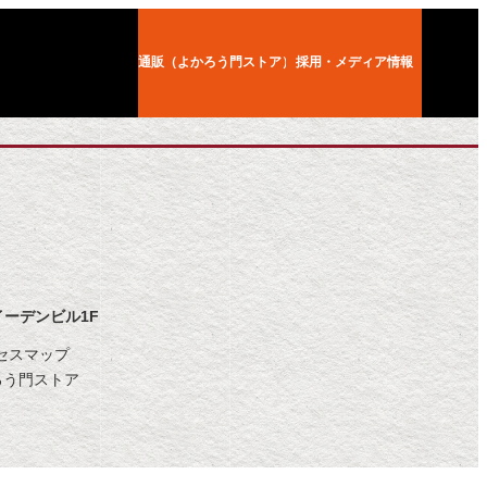
通販（よかろう門ストア）
採用・メディア情報
坂イーデンビル1F
セスマップ
ろう門ストア