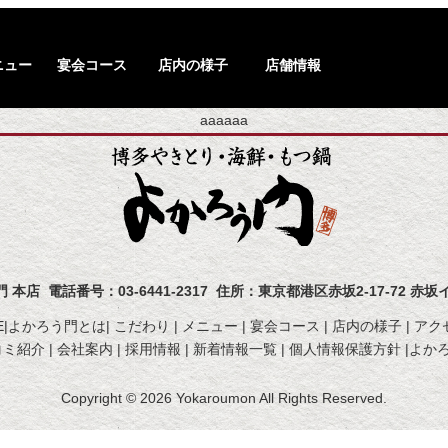
ニュー
宴会コース
店内の様子
店舗情報
aaaaaa
本店 電話番号：03-6441-2317 住所：東京都港区赤坂2-17-72 赤
|
よかろう門とは|
こだわり |
メニュー |
宴会コース |
店内の様子 |
アク
ミ紹介 |
会社案内 |
採用情報 |
新着情報一覧 |
個人情報保護方針 |
よか
Copyright © 2026 Yokaroumon All Rights Reserved.