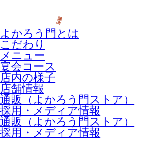
よかろう門とは
こだわり
メニュー
宴会コース
店内の様子
店舗情報
通販（よかろう門ストア）
採用・メディア情報
通販（よかろう門ストア）
採用・メディア情報