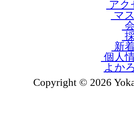
アク
マス
会
採
新着
個人情
よか
Copyright © 2026 Yoka