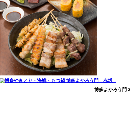
博多よかろう門 本店