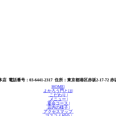
 電話番号：03-6441-2317 住所：東京都港区赤坂2-17-72
HOME|
よかろう門とは|
こだわり |
メニュー |
宴会コース |
店内の様子 |
アクセスマップ
マスコミ紹介 |